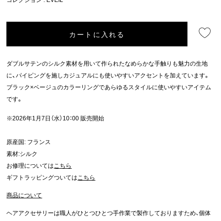
カートに入れる
ダブルサテンのシルク素材を用いて作られたなめらかな手触りも魅力の生地
に、パイピングを施しカジュアルにも使いやすいアクセントを加えています。
ブラック×ベージュのカラーリングであらゆるスタイルに使いやすいアイテム
です。
※2026年1月7日（水）10：00 販売開始
原産国: フランス
素材:シルク
お修理については
こちら
ギフトラッピングついては
こちら
商品について
ヘアアクセサリーは職人がひとつひとつ手作業で製作しておりますため、個体