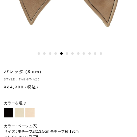
ヒストリー
クラフトマンシップ
ストア
ニュース
バレッタ (8 cm)
お修理について
STYLE：TA8-8T-A25
¥
64,900
(税込)
カラーを選ぶ
カラー : ベージュ(S)
サイズ : モチーフ縦:13.5cm モチーフ横:19cm
コレクション :
EVEIL