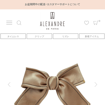
お盆期間中の配送・カスタマーサポートについて
0
アカウント
タイムレス
クリップ
リズレ
新着アイテム
アイテム
ベストセラー
コレクション
トピックス
ヘアアレンジ動画