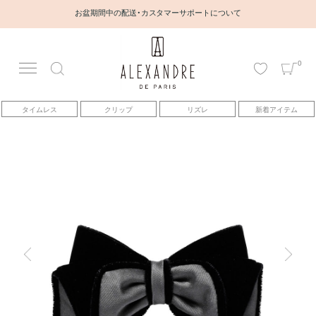
お盆期間中の配送・カスタマーサポートについて
0
アカウント
タイムレス
クリップ
リズレ
新着アイテム
アイテム
ベストセラー
コレクション
トピックス
ヘアアレンジ動画