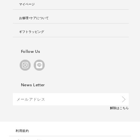
マイページ
お修理・ケアについて
ギフトラッピング
Follow Us
News Letter
解除は
こちら
利用規約