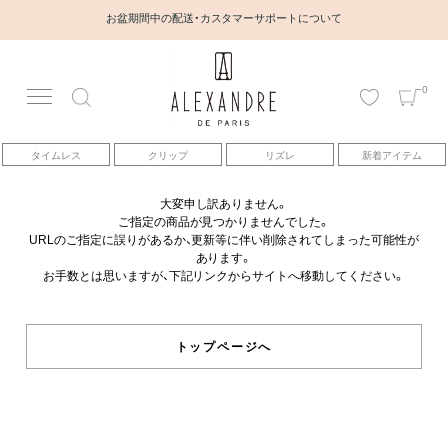
お盆期間中の配送・カスタマーサポートについて
0
アカウント
タイムレス
クリップ
リズレ
新着アイテム
アイテム
大変申し訳ありません。
ご指定の商品が見つかりませんでした。
ベストセラー
URLのご指定に誤りがあるか、更新等に伴い削除されてしまった可能性が
あります。
お手数とは思いますが、下記リンクからサイトへ移動してください。
コレクション
トピックス
トップページへ
ヘアアレンジ動画