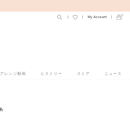
0
My Account
アアレンジ動画
ヒストリー
ストア
ニュース
あ