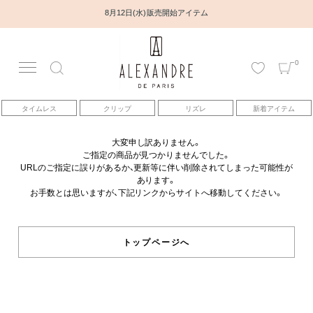
8月12日(水) 販売開始アイテム
0
アカウント
タイムレス
クリップ
リズレ
新着アイテム
アイテム
大変申し訳ありません。
ご指定の商品が見つかりませんでした。
ベストセラー
URLのご指定に誤りがあるか、更新等に伴い削除されてしまった可能性が
あります。
お手数とは思いますが、下記リンクからサイトへ移動してください。
コレクション
トピックス
トップページへ
ヘアアレンジ動画