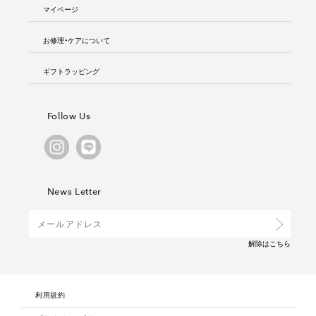
マイページ
お修理・ケアについて
ギフトラッピング
Follow Us
News Letter
解除は
こちら
利用規約