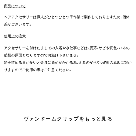
商品について
ヘアアクセサリーは職人がひとつひとつ手作業で製作しておりますため、個体
差がございます。
使用上の注意
アクセサリーを付けたままでの入浴や水仕事などは、脱落、サビや変色、バネの
破損の原因となりますのでお避け下さいませ。
髪を留める量が多いと金具に負荷がかかる為、金具の変形や、破損の原因に繋が
りますのでご使用の際はご注意ください。
ヴァンドームクリップをもっと見る