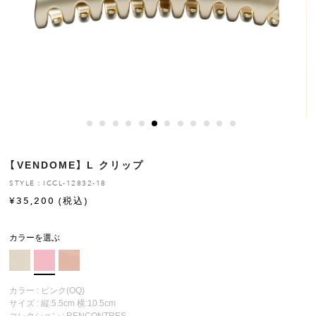
ヒストリー
クラフトマンシップ
ストア
ニュース
【VENDOME】 L クリップ
お修理について
STYLE：ICCL-12832-18
¥
35,200
(税込)
カラーを選ぶ
カラー : ピンク(OQ)
サイズ : 縦:5.5cm 横:10.5cm
コレクション :
RENCONTRES