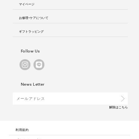
マイページ
お修理・ケアについて
ギフトラッピング
Follow Us
News Letter
解除は
こちら
利用規約