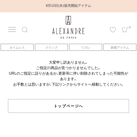
8月12日(水) 販売開始アイテム
0
アカウント
タイムレス
クリップ
リズレ
新着アイテム
アイテム
大変申し訳ありません。
ご指定の商品が見つかりませんでした。
ベストセラー
URLのご指定に誤りがあるか、更新等に伴い削除されてしまった可能性が
あります。
お手数とは思いますが、下記リンクからサイトへ移動してください。
コレクション
トピックス
トップページへ
ヘアアレンジ動画