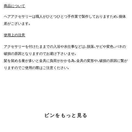
商品について
ヘアアクセサリーは職人がひとつひとつ手作業で製作しておりますため、個体
差がございます。
使用上の注意
アクセサリーを付けたままでの入浴や水仕事などは、脱落、サビや変色、バネの
破損の原因となりますのでお避け下さいませ。
髪を留める量が多いと金具に負荷がかかる為、金具の変形や、破損の原因に繋が
りますのでご使用の際はご注意ください。
ピンをもっと見る