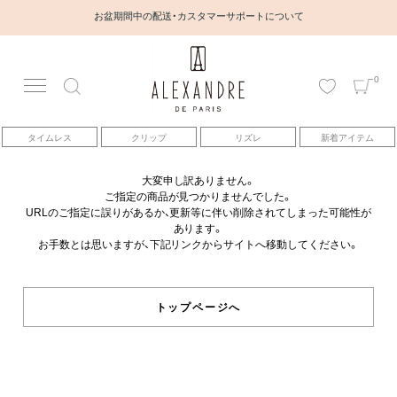
お盆期間中の配送・カスタマーサポートについて
0
アカウント
タイムレス
クリップ
リズレ
新着アイテム
アイテム
大変申し訳ありません。
ご指定の商品が見つかりませんでした。
ベストセラー
URLのご指定に誤りがあるか、更新等に伴い削除されてしまった可能性が
あります。
お手数とは思いますが、下記リンクからサイトへ移動してください。
コレクション
トピックス
トップページへ
ヘアアレンジ動画