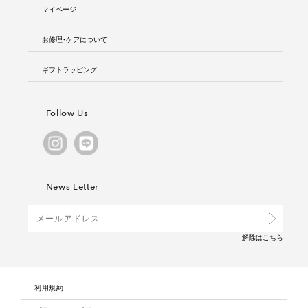
マイページ
お修理・ケアについて
ギフトラッピング
Follow Us
News Letter
解除は
こちら
利用規約