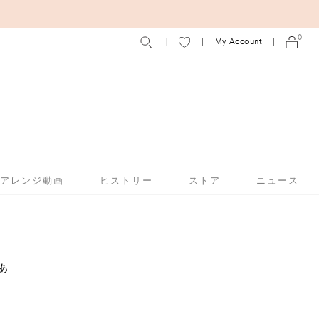
0
My Account
アアレンジ動画
ヒストリー
ストア
ニュース
あ