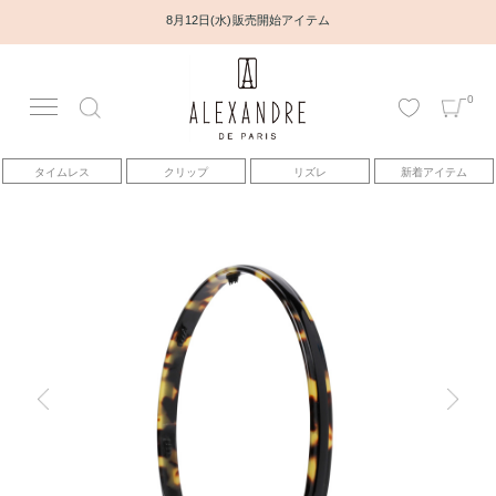
8月12日(水) 販売開始アイテム
0
アカウント
タイムレス
クリップ
リズレ
新着アイテム
アイテム
ベストセラー
コレクション
トピックス
ヘアアレンジ動画