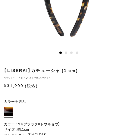
ヒストリー
クラフトマンシップ
ストア
ニュース
【LISERAI】カチューシャ (1 cm)
お修理について
STYLE：AHB-14279-02P23
¥
31,900
(税込)
カラーを選ぶ
カラー : NT(ブラック×トウキョウ）
サイズ : 幅:1cm
コレクション :
TIMELESS