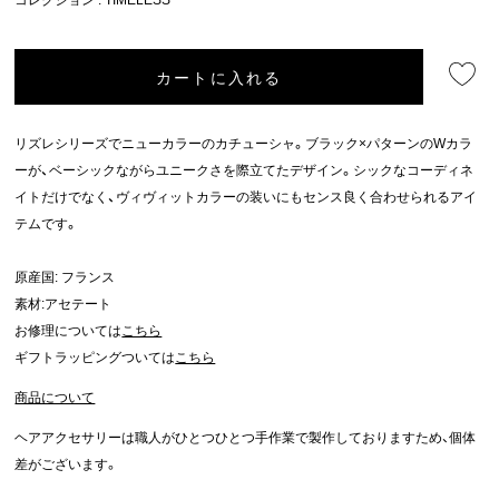
カートに入れる
リズレシリーズでニューカラーのカチューシャ。ブラック×パターンのWカラ
ーが、ベーシックながらユニークさを際立てたデザイン。シックなコーディネ
イトだけでなく、ヴィヴィットカラーの装いにもセンス良く合わせられるアイ
テムです。
原産国: フランス
素材:アセテート
お修理については
こちら
ギフトラッピングついては
こちら
商品について
ヘアアクセサリーは職人がひとつひとつ手作業で製作しておりますため、個体
差がございます。