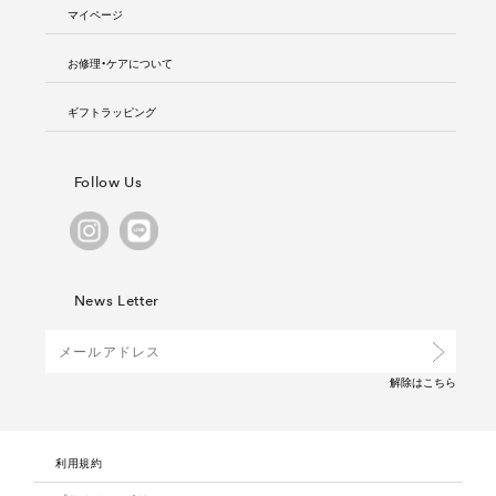
マイページ
お修理・ケアについて
ギフトラッピング
Follow Us
News Letter
解除は
こちら
利用規約