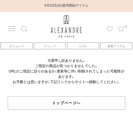
8月12日(水) 販売開始アイテム
0
アカウント
タイムレス
クリップ
リズレ
新着アイテム
アイテム
大変申し訳ありません。
ご指定の商品が見つかりませんでした。
ベストセラー
URLのご指定に誤りがあるか、更新等に伴い削除されてしまった可能性が
あります。
お手数とは思いますが、下記リンクからサイトへ移動してください。
コレクション
トピックス
トップページへ
ヘアアレンジ動画