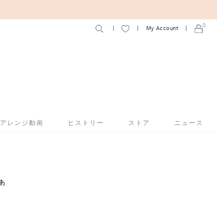
0
My Account
アアレンジ動画
ヒストリー
ストア
ニュース
あ