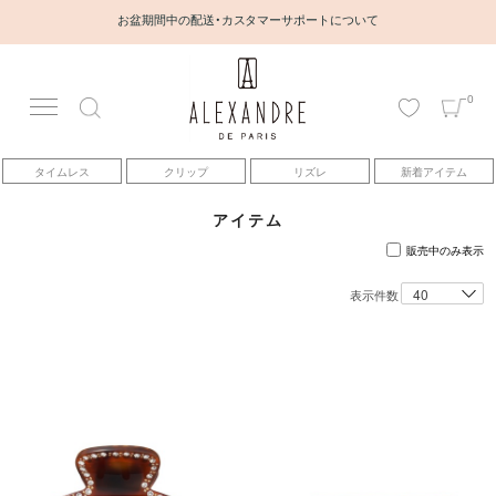
お盆期間中の配送・カスタマーサポートについて
0
アカウント
タイムレス
クリップ
リズレ
新着アイテム
アイテム
アイテム
ベストセラー
販売中のみ表示
表示件数
コレクション
トピックス
ヘアアレンジ動画