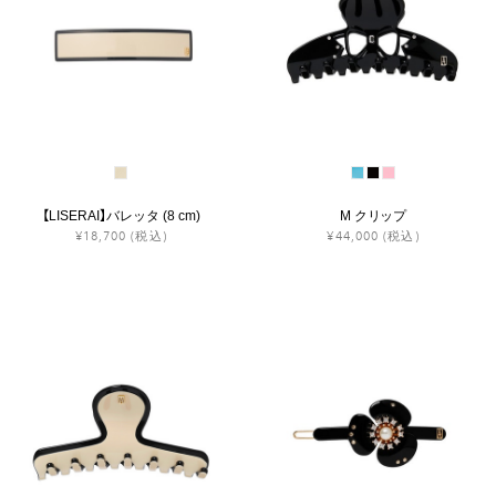
【LISERAI】バレッタ (8 cm)
M クリップ
¥18,700
(税込)
¥44,000
(税込)