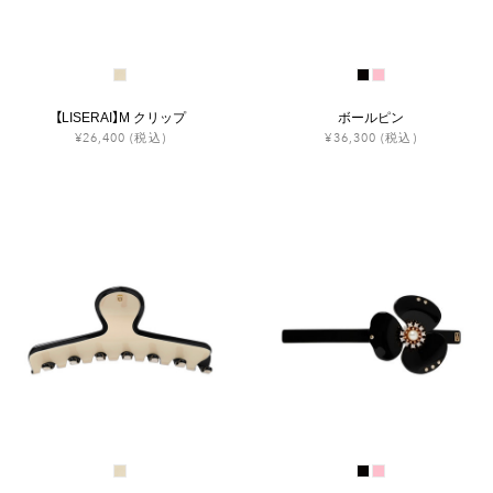
【LISERAI】M クリップ
ボールピン
¥26,400
(税込)
¥36,300
(税込)