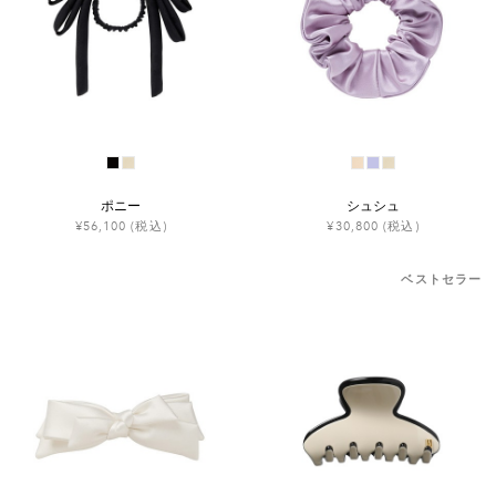
ポニー
シュシュ
¥56,100
(税込)
¥30,800
(税込)
ベストセラー