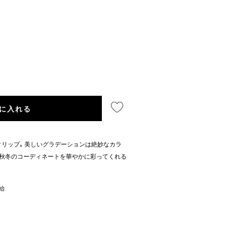
に入れる
クリップ。美しいグラデーションは絶妙なカラ
て秋冬のコーディネートを華やかに彩ってくれる
開始