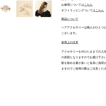
お修理については
こちら
ギフトラッピングついては
こちら
商品について
ヘアアクセサリーは職人がひとつ
ございます。
使用上の注意
アクセサリーを付けたままでの入浴
の原因となりますのでお避け下さ
髪を留める量が多いと金具に負荷が
ますのでご使用の際はご注意くだ