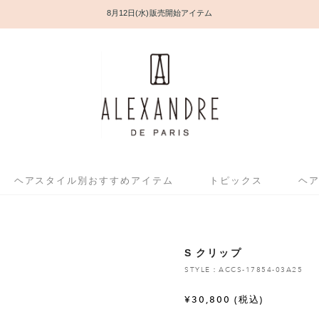
8月12日(水) 販売開始アイテム
ヘアスタイル別おすすめアイテム
トピックス
ヘ
S クリップ
STYLE：ACCS-17854-03A25
¥
30,800
(税込)