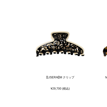
【LISERAI】M クリップ
¥29,700 (税込)