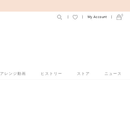
0
My Account
アアレンジ動画
ヒストリー
ストア
ニュース