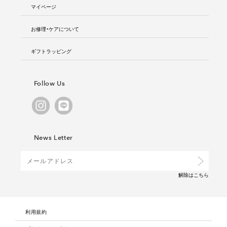
マイページ
お修理・ケアについて
ギフトラッピング
Follow Us
News Letter
解除は
こちら
利用規約