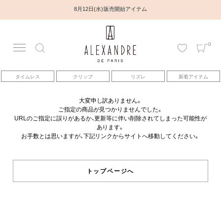
8月12日(水) 販売開始アイテム
0
アカウント
タイムレス
クリップ
リズレ
新着アイテム
アイテム
大変申し訳ありません。
ご指定の商品が見つかりませんでした。
ベストセラー
URLのご指定に誤りがあるか、更新等に伴い削除されてしまった可能性が
あります。
お手数とは思いますが、下記リンクからサイトへ移動してください。
コレクション
トピックス
トップページへ
ヘアアレンジ動画