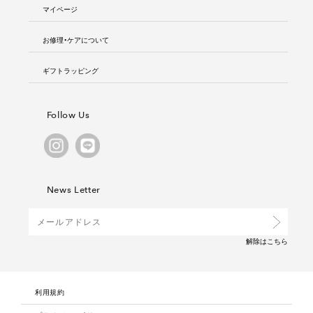
マイページ
お修理・ケアについて
ギフトラッピング
Follow Us
News Letter
解除は
こちら
利用規約