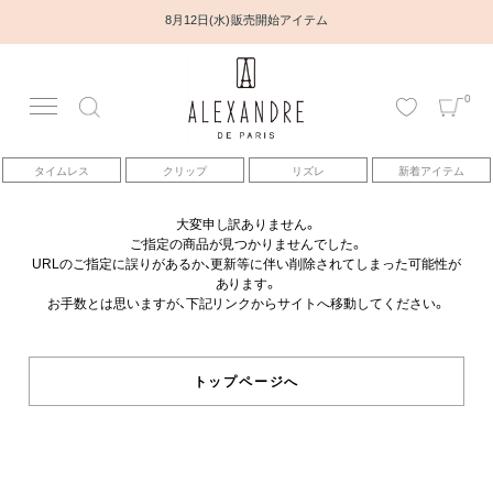
8月12日(水) 販売開始アイテム
0
アカウント
タイムレス
クリップ
リズレ
新着アイテム
アイテム
大変申し訳ありません。
ご指定の商品が見つかりませんでした。
ベストセラー
URLのご指定に誤りがあるか、更新等に伴い削除されてしまった可能性が
あります。
お手数とは思いますが、下記リンクからサイトへ移動してください。
コレクション
トピックス
トップページへ
ヘアアレンジ動画