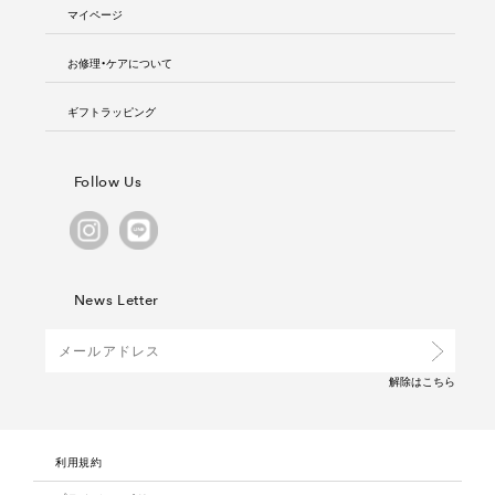
マイページ
お修理・ケアについて
ギフトラッピング
Follow Us
News Letter
解除は
こちら
利用規約