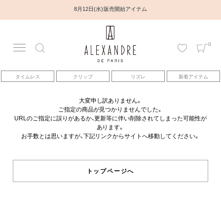
8月12日(水) 販売開始アイテム
0
アカウント
タイムレス
クリップ
リズレ
新着アイテム
アイテム
大変申し訳ありません。
ご指定の商品が見つかりませんでした。
ベストセラー
URLのご指定に誤りがあるか、更新等に伴い削除されてしまった可能性が
あります。
お手数とは思いますが、下記リンクからサイトへ移動してください。
コレクション
トピックス
トップページへ
ヘアアレンジ動画