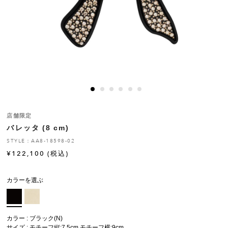
ヒストリー
クラフトマンシップ
ストア
ニュース
店舗限定
バレッタ (8 cm)
お修理について
STYLE：AA8-18598-02
¥
122,100
(税込)
カラーを選ぶ
カラー : ブラック(N)
サイズ : モチーフ縦:7.5cm モチーフ横:9cm