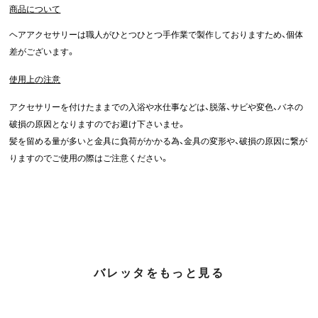
商品について
ヘアアクセサリーは職人がひとつひとつ手作業で製作しておりますため、個体
差がございます。
使用上の注意
アクセサリーを付けたままでの入浴や水仕事などは、脱落、サビや変色、バネの
破損の原因となりますのでお避け下さいませ。
髪を留める量が多いと金具に負荷がかかる為、金具の変形や、破損の原因に繋が
りますのでご使用の際はご注意ください。
バレッタをもっと見る