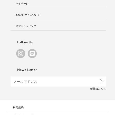
マイページ
お修理・ケアについて
ギフトラッピング
Follow Us
News Letter
解除は
こちら
利用規約