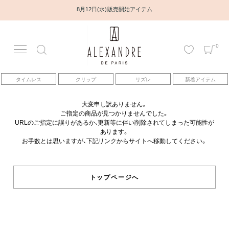
8月12日(水) 販売開始アイテム
0
アカウント
タイムレス
クリップ
リズレ
新着アイテム
アイテム
大変申し訳ありません。
ご指定の商品が見つかりませんでした。
ベストセラー
URLのご指定に誤りがあるか、更新等に伴い削除されてしまった可能性が
あります。
お手数とは思いますが、下記リンクからサイトへ移動してください。
コレクション
トピックス
トップページへ
ヘアアレンジ動画