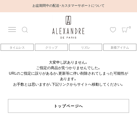
お盆期間中の配送・カスタマーサポートについて
0
アカウント
タイムレス
クリップ
リズレ
新着アイテム
アイテム
大変申し訳ありません。
ご指定の商品が見つかりませんでした。
ベストセラー
URLのご指定に誤りがあるか、更新等に伴い削除されてしまった可能性が
あります。
お手数とは思いますが、下記リンクからサイトへ移動してください。
コレクション
トピックス
トップページへ
ヘアアレンジ動画