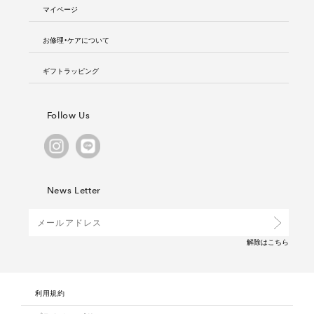
マイページ
お修理・ケアについて
ギフトラッピング
Follow Us
News Letter
解除は
こちら
利用規約