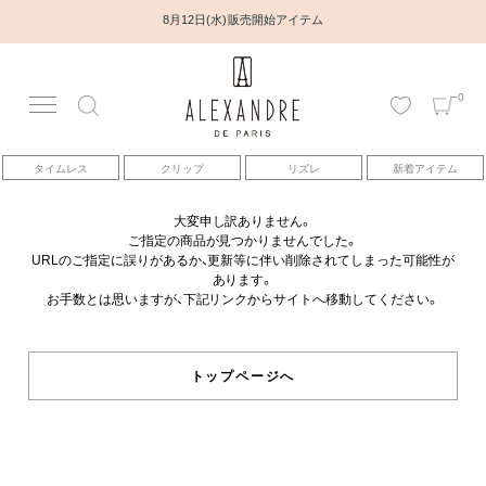
8月12日(水) 販売開始アイテム
0
アカウント
タイムレス
クリップ
リズレ
新着アイテム
アイテム
大変申し訳ありません。
ご指定の商品が見つかりませんでした。
ベストセラー
URLのご指定に誤りがあるか、更新等に伴い削除されてしまった可能性が
あります。
お手数とは思いますが、下記リンクからサイトへ移動してください。
コレクション
トピックス
トップページへ
ヘアアレンジ動画