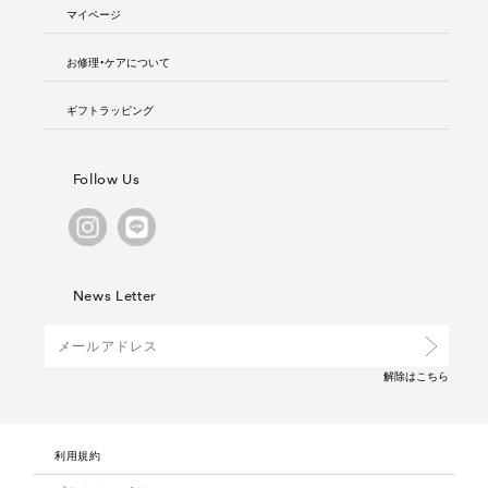
マイページ
お修理・ケアについて
ギフトラッピング
Follow Us
News Letter
解除は
こちら
利用規約