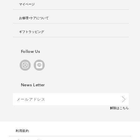
マイページ
お修理・ケアについて
ギフトラッピング
Follow Us
News Letter
解除は
こちら
利用規約