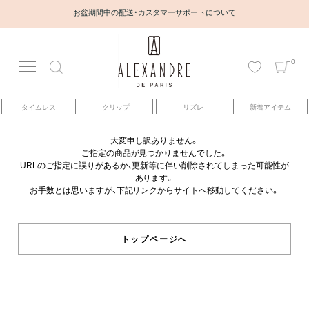
お盆期間中の配送・カスタマーサポートについて
0
アカウント
タイムレス
クリップ
リズレ
新着アイテム
アイテム
大変申し訳ありません。
ご指定の商品が見つかりませんでした。
ベストセラー
URLのご指定に誤りがあるか、更新等に伴い削除されてしまった可能性が
あります。
お手数とは思いますが、下記リンクからサイトへ移動してください。
コレクション
トピックス
トップページへ
ヘアアレンジ動画