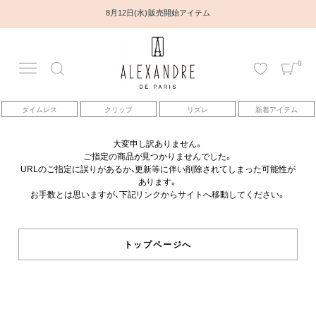
8月12日(水) 販売開始アイテム
0
アカウント
タイムレス
クリップ
リズレ
新着アイテム
アイテム
大変申し訳ありません。
ご指定の商品が見つかりませんでした。
ベストセラー
URLのご指定に誤りがあるか、更新等に伴い削除されてしまった可能性が
あります。
お手数とは思いますが、下記リンクからサイトへ移動してください。
コレクション
トピックス
トップページへ
ヘアアレンジ動画