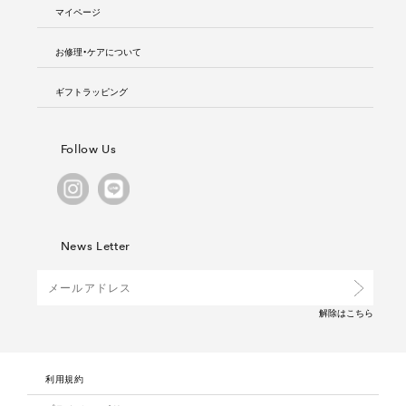
マイページ
お修理・ケアについて
ギフトラッピング
Follow Us
News Letter
解除は
こちら
利用規約