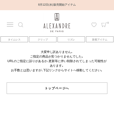
8月12日(水) 販売開始アイテム
0
アカウント
タイムレス
クリップ
リズレ
新着アイテム
アイテム
大変申し訳ありません。
ご指定の商品が見つかりませんでした。
ベストセラー
URLのご指定に誤りがあるか、更新等に伴い削除されてしまった可能性が
あります。
お手数とは思いますが、下記リンクからサイトへ移動してください。
コレクション
トピックス
トップページへ
ヘアアレンジ動画