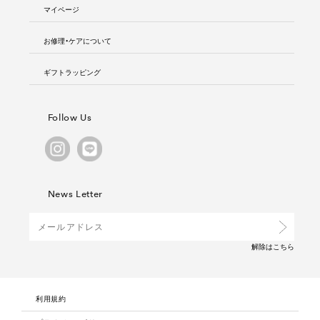
マイページ
お修理・ケアについて
ギフトラッピング
Follow Us
News Letter
解除は
こちら
利用規約