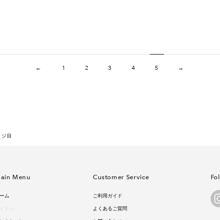
←
1
2
3
4
5
→
ージ目
ain Menu
Customer Service
Fo
ーム
ご利用ガイド
イテム
よくあるご質問