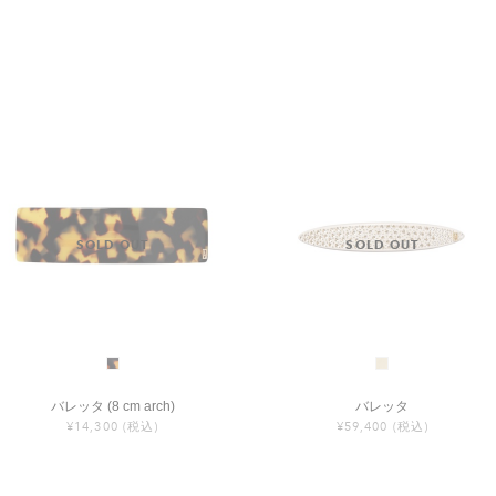
バレッタ (8 cm arch)
バレッタ
¥14,300
(税込)
¥59,400
(税込)