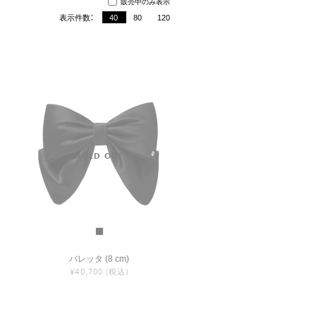
販売中のみ表示
表示件数：
40
80
120
バレッタ (8 cm)
¥40,700
(税込)