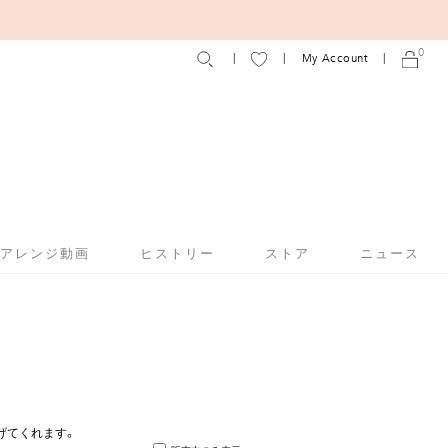
0
My Account
アアレンジ動画
ヒストリー
ストア
ニュース
げてくれます。