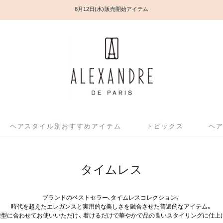
8月12日(水) 販売開始アイテム
ヘアスタイル別おすすめアイテム
トピックス
ヘ
タイムレス
ブランドのベストセラー、タイムレスコレクション。
時代を超えたエレガンスと実用的な美しさを融合させた普遍的なアイテム。
髪型に合わせてお使いいただけ、 着けるだけで華やかで品の良いスタイリングに仕上