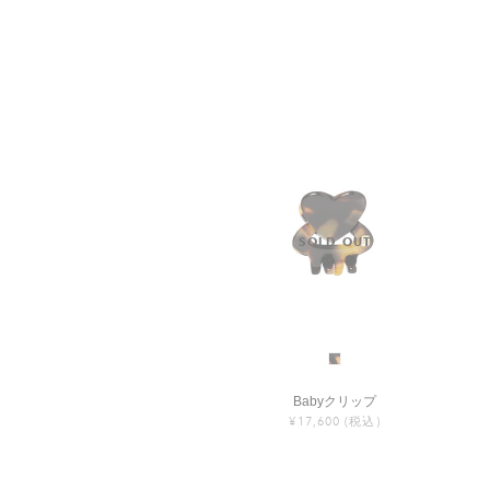
Babyクリップ
¥17,600
(税込)