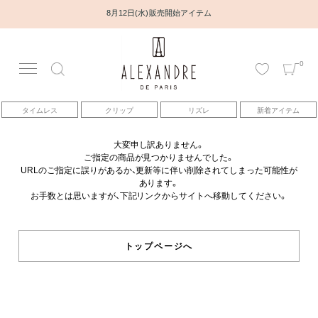
8月12日(水) 販売開始アイテム
0
アカウント
タイムレス
クリップ
リズレ
新着アイテム
アイテム
大変申し訳ありません。
ご指定の商品が見つかりませんでした。
ベストセラー
URLのご指定に誤りがあるか、更新等に伴い削除されてしまった可能性が
あります。
お手数とは思いますが、下記リンクからサイトへ移動してください。
コレクション
トピックス
トップページへ
ヘアアレンジ動画