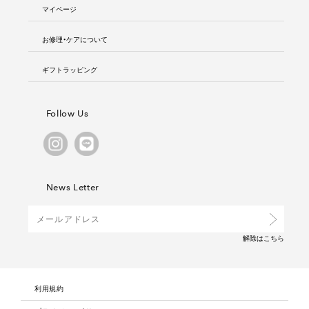
マイページ
お修理・ケアについて
ギフトラッピング
Follow Us
News Letter
解除は
こちら
利用規約