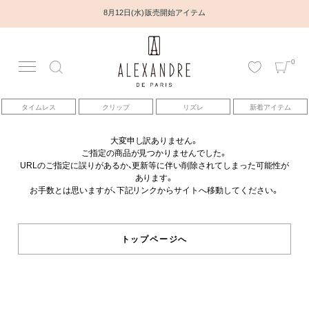
8月12日(水) 販売開始アイテム
0
アカウント
タイムレス
クリップ
リズレ
新着アイテム
アイテム
大変申し訳ありません。
ご指定の商品が見つかりませんでした。
ベストセラー
URLのご指定に誤りがあるか、更新等に伴い削除されてしまった可能性が
あります。
お手数とは思いますが、下記リンクからサイトへ移動してください。
コレクション
トピックス
トップページへ
ヘアアレンジ動画