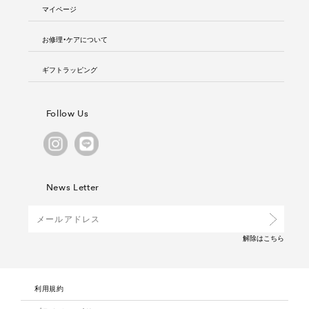
マイページ
お修理・ケアについて
ギフトラッピング
Follow Us
News Letter
解除は
こちら
利用規約