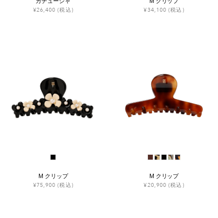
カチューシャ
M クリップ
¥26,400
(税込)
¥34,100
(税込)
M クリップ
M クリップ
¥75,900
(税込)
¥20,900
(税込)