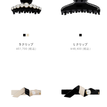
S クリップ
L クリップ
¥51,700
(税込)
¥48,400
(税込)