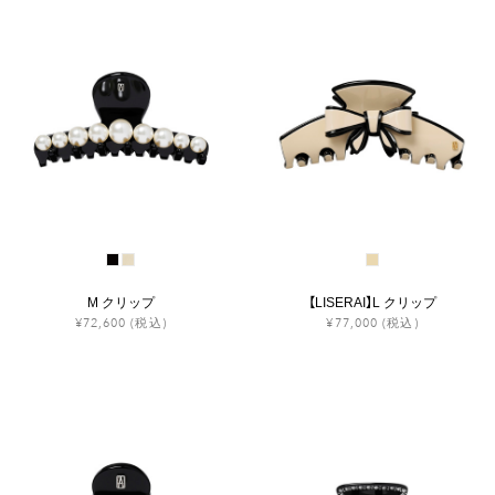
M クリップ
【LISERAI】L クリップ
¥72,600
(税込)
¥77,000
(税込)