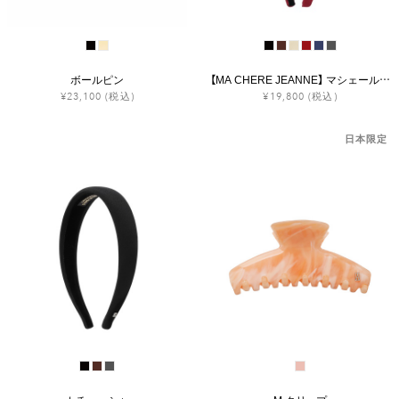
ボールピン
【MA CHERE JEANNE】 マシェール ジャンヌ
¥23,100
(税込)
¥19,800
(税込)
日本限定