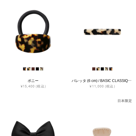
ポニー
バレッタ (6 cm) / BASIC CLASSIQUES
¥15,400
(税込)
¥11,000
(税込)
日本限定