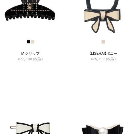
M クリップ
【LISERAI】ポニー
¥72,600
(税込)
¥25,300
(税込)