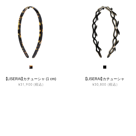
【LISERAI】カチューシャ (1 cm)
【LISERAI】カチューシャ
¥31,900
(税込)
¥30,800
(税込)