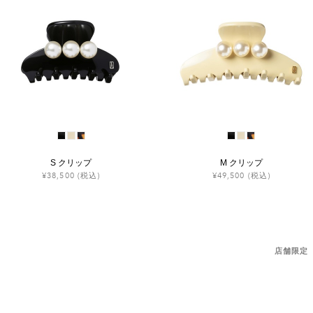
S クリップ
M クリップ
¥38,500
(税込)
¥49,500
(税込)
店舗限定