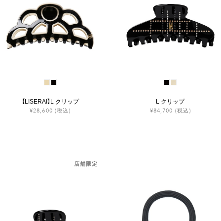
【LISERAI】L クリップ
L クリップ
¥28,600
(税込)
¥84,700
(税込)
店舗限定