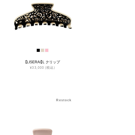
【LISERAI】L クリップ
¥33,000
(税込)
Restock