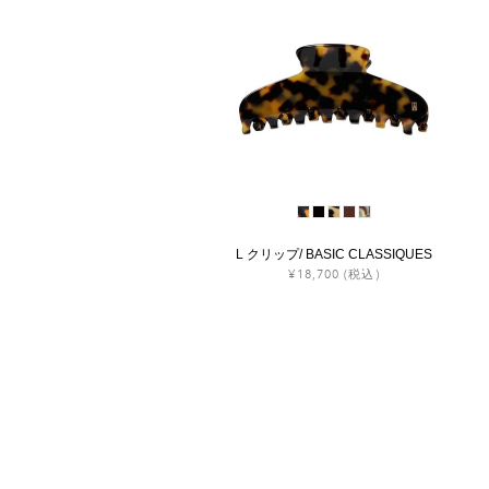
L クリップ/ BASIC CLASSIQUES
¥18,700
(税込)