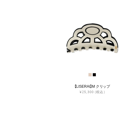
【LISERAI】M クリップ
¥25,300
(税込)