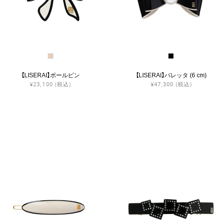
【LISERAI】ボールピン
【LISERAI】バレッタ (6 cm)
¥23,100
(税込)
¥47,300
(税込)