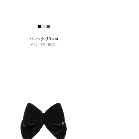
バレッタ (10 cm)
¥48,400
(税込)