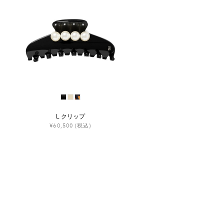
L クリップ
¥60,500
(税込)