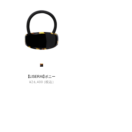
【LISERAI】ポニー
¥26,400
(税込)