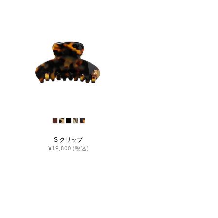
S クリップ
¥19,800
(税込)