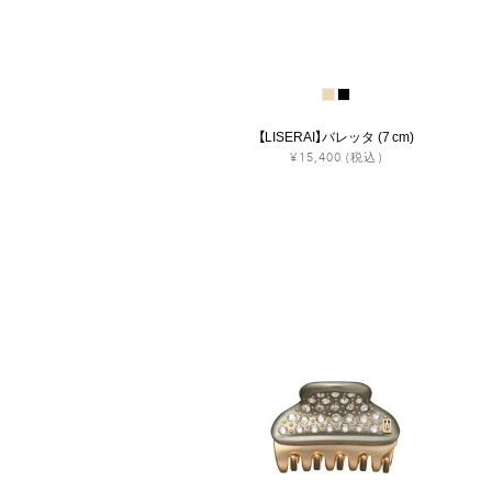
【LISERAI】バレッタ (7 cm)
¥15,400
(税込)