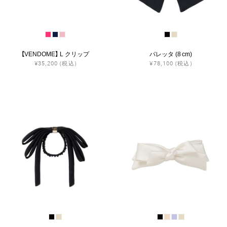
【VENDOME】 L クリップ
バレッタ (8 cm)
¥35,200
(税込)
¥78,100
(税込)