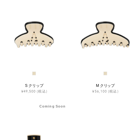
S クリップ
M クリップ
¥49,500
(税込)
¥56,100
(税込)
Coming Soon