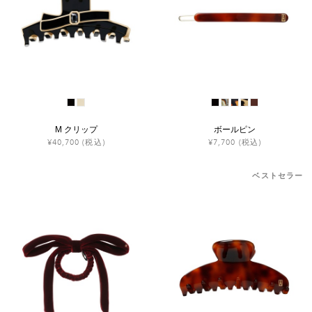
M クリップ
ボールピン
¥40,700
(税込)
¥7,700
(税込)
ベストセラー