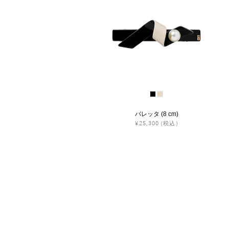
バレッタ (8 cm)
¥25,300
(税込)