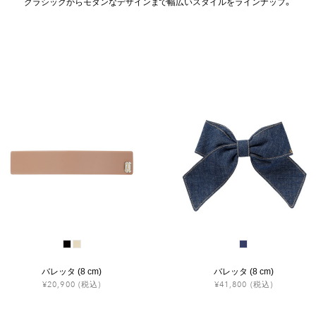
クラシックからモダンなデザインまで幅広いスタイルをラインナップ。
バレッタ (8 cm)
バレッタ (8 cm)
¥20,900
(税込)
¥41,800
(税込)