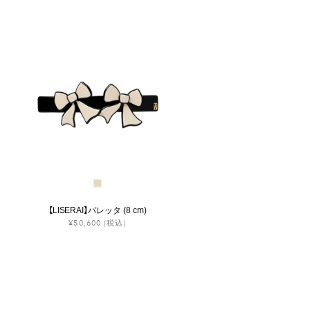
【LISERAI】バレッタ (8 cm)
¥50,600
(税込)