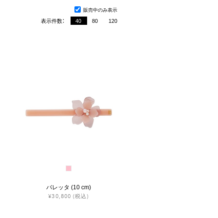
販売中のみ表示
表示件数：
40
80
120
バレッタ (10 cm)
¥30,800
(税込)