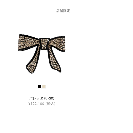
店舗限定
バレッタ (8 cm)
¥122,100
(税込)