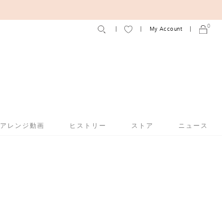
0
My Account
アアレンジ動画
ヒストリー
ストア
ニュース