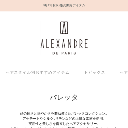
8月12日(水) 販売開始アイテム
ヘアスタイル別おすすめアイテム
トピックス
ヘ
バレッタ
品の良さと華やかさを兼ね備えたバレッタコレクション。
アセテートやシルク、サテンなどの上質な素材を使用。
実用性と美しさを両立したヘアアクセサリー。