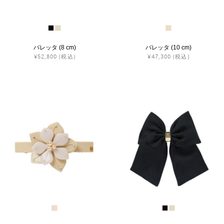
バレッタ (8 cm)
バレッタ (10 cm)
¥52,800
(税込)
¥47,300
(税込)