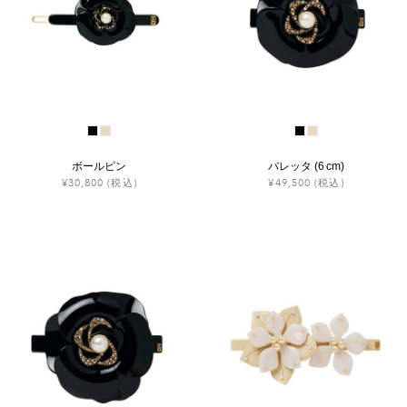
ボールピン
バレッタ (6 cm)
¥30,800
(税込)
¥49,500
(税込)