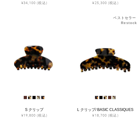
¥34,100
(税込)
¥25,300
(税込)
ベストセラー
Restock
S クリップ
L クリップ/ BASIC CLASSIQUES
¥19,800
(税込)
¥18,700
(税込)