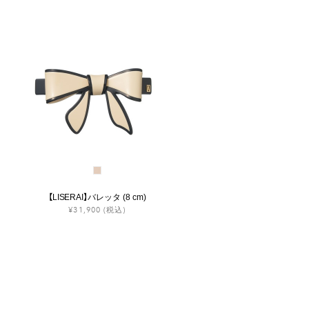
【LISERAI】バレッタ (8 cm)
¥31,900
(税込)