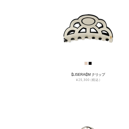
【LISERAI】M クリップ
¥25,300
(税込)