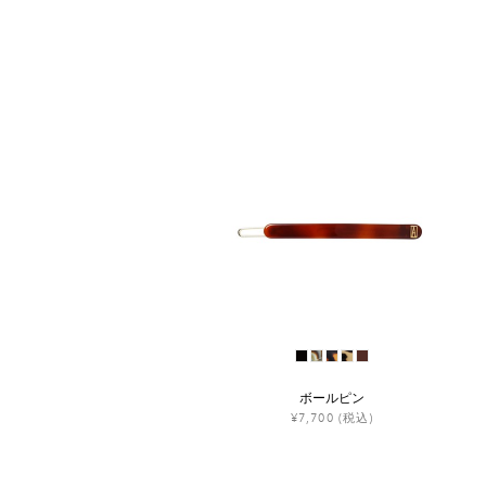
ボールピン
¥7,700
(税込)