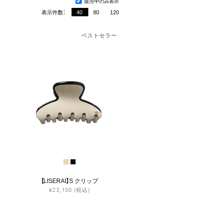
販売中のみ表示
表示件数：
40
80
120
ベストセラー
【LISERAI】S クリップ
¥23,100
(税込)