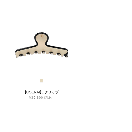
【LISERAI】L クリップ
¥30,800
(税込)