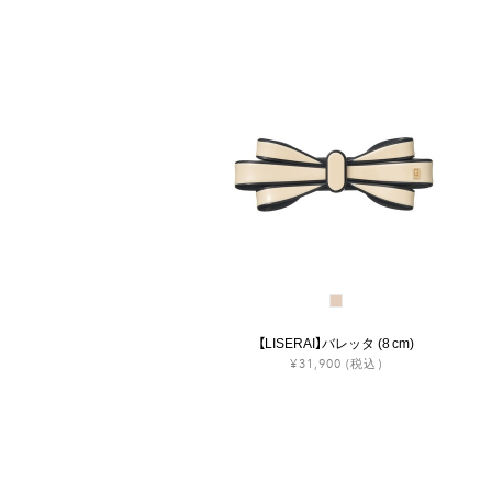
【LISERAI】バレッタ (8 cm)
¥31,900
(税込)