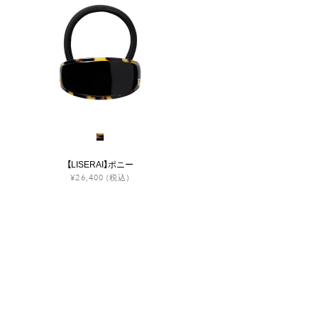
【LISERAI】ポニー
¥26,400
(税込)