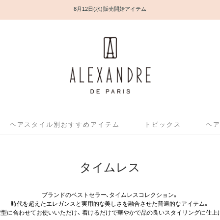
8月12日(水) 販売開始アイテム
ヘアスタイル別おすすめアイテム
トピックス
ヘ
タイムレス
ブランドのベストセラー、タイムレスコレクション。
時代を超えたエレガンスと実用的な美しさを融合させた普遍的なアイテム。
髪型に合わせてお使いいただけ、 着けるだけで華やかで品の良いスタイリングに仕上