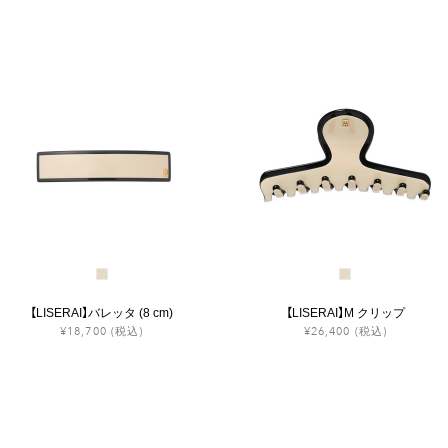
【LISERAI】バレッタ (8 cm)
【LISERAI】M クリップ
¥18,700
(税込)
¥26,400
(税込)