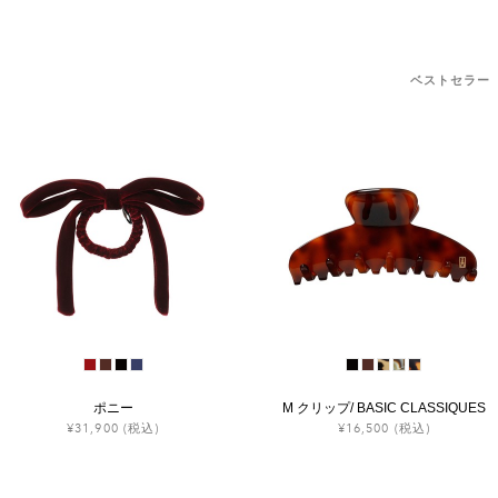
ベストセラー
ポニー
M クリップ/ BASIC CLASSIQUES
¥31,900
(税込)
¥16,500
(税込)