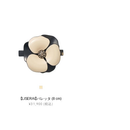
【LISERAI】バレッタ (8 cm)
¥31,900
(税込)