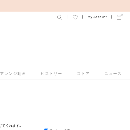
0
My Account
アアレンジ動画
ヒストリー
ストア
ニュース
げてくれます。