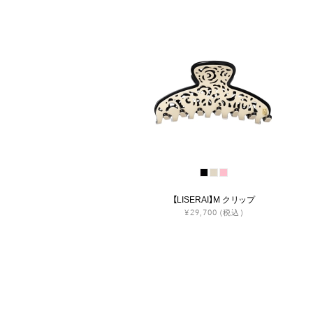
【LISERAI】M クリップ
¥29,700
(税込)