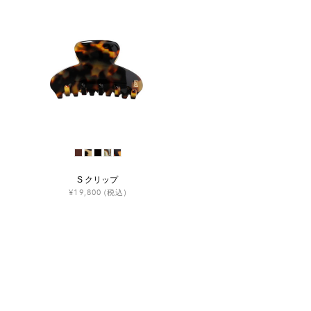
S クリップ
¥19,800
(税込)