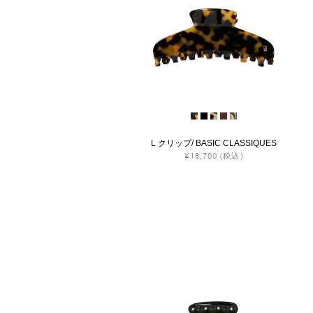
L クリップ/ BASIC CLASSIQUES
¥18,700
(税込)