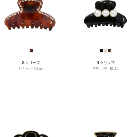
S クリップ
S クリップ
¥61,600
(税込)
¥38,500
(税込)