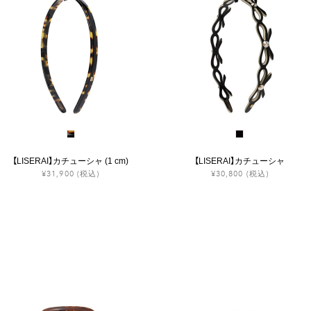
【LISERAI】カチューシャ (1 cm)
【LISERAI】カチューシャ
¥31,900
(税込)
¥30,800
(税込)