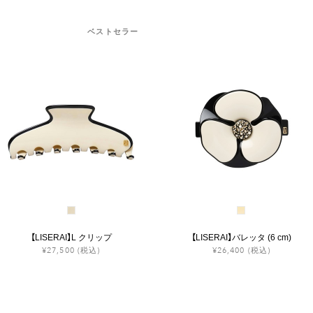
ベストセラー
【LISERAI】L クリップ
【LISERAI】バレッタ (6 cm)
¥27,500
(税込)
¥26,400
(税込)