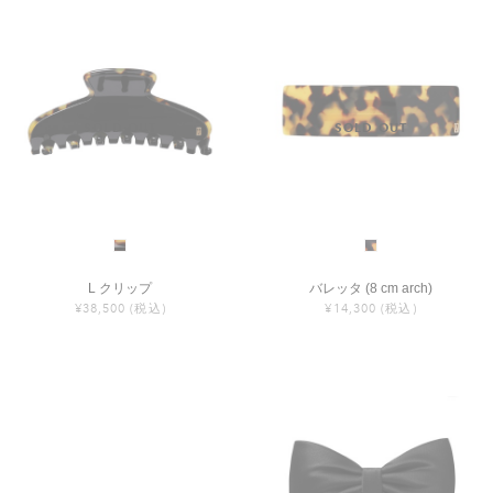
ヒストリー
クラフトマンシップ
ストア
ニュース
お修理について
L クリップ
バレッタ (8 cm arch)
¥38,500
(税込)
¥14,300
(税込)