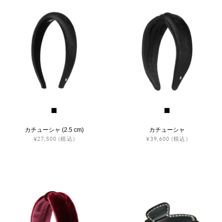
ヒストリー
クラフトマンシップ
ストア
ニュース
お修理について
カチューシャ (2.5 cm)
カチューシャ
¥27,500
(税込)
¥39,600
(税込)