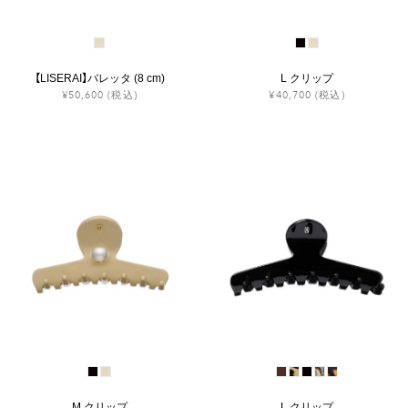
【LISERAI】バレッタ (8 cm)
L クリップ
¥50,600
(税込)
¥40,700
(税込)
M クリップ
L クリップ