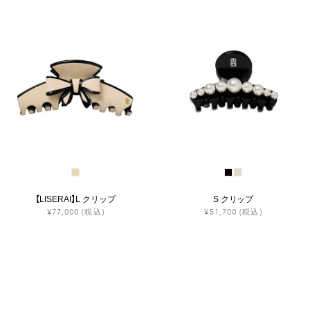
【LISERAI】L クリップ
S クリップ
¥77,000
(税込)
¥51,700
(税込)