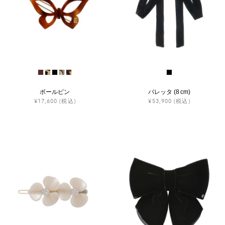
ボールピン
バレッタ (8 cm)
¥17,600
(税込)
¥53,900
(税込)